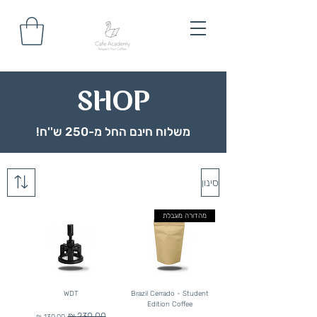
SHOP
משלוח חינם החל מ-250 ש''ח!
סינון
מהדורה מוגבלת
WDT
Brazil Cerrado - Student
Edition Coffee
מחיר רגיל
מחיר מבצע