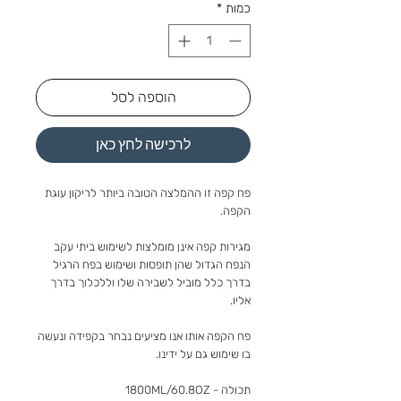
כמות
*
הוספה לסל
לרכישה לחץ כאן
פח קפה זו ההמלצה הטובה ביותר לריקון עוגת
הקפה.
מגירות קפה אינן מומלצות לשימוש ביתי עקב
הנפח הגדול שהן תופסות ושימוש בפח הרגיל
בדרך כלל מוביל לשבירה שלו וללכלוך בדרך
אליו.
פח הקפה אותו אנו מציעים נבחר בקפידה ונעשה
בו שימוש גם על ידינו.
תכולה - 1800ML/60.8OZ