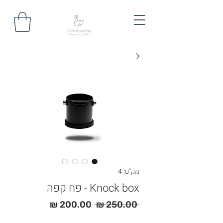
מק"ט: 4
Knock box - פח קפה
מחיר
מחיר
 ‏250.00 ‏₪ 
רגיל
מבצע